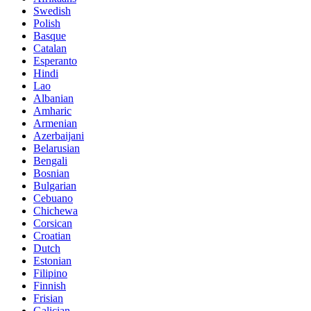
Swedish
Polish
Basque
Catalan
Esperanto
Hindi
Lao
Albanian
Amharic
Armenian
Azerbaijani
Belarusian
Bengali
Bosnian
Bulgarian
Cebuano
Chichewa
Corsican
Croatian
Dutch
Estonian
Filipino
Finnish
Frisian
Galician