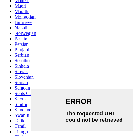
Maltese
Maori
Marathi
Mongolian
Burmese
Nepali
Norwegian
Pashto
Persian
Punjabi
Serbian
Sesotho
Sinhala
Slovak
Slovenian
Somali
Samoan
Scots Gaelic
Shona
Sindhi
Sundanese
Swahili
Tajik
Tamil
Telugu