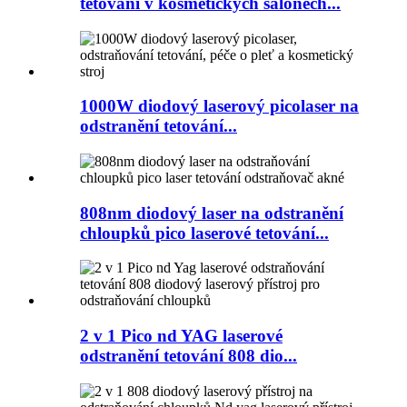
tetování v kosmetických salonech...
1000W diodový laserový picolaser na
odstranění tetování...
808nm diodový laser na odstranění
chloupků pico laserové tetování...
2 v 1 Pico nd YAG laserové
odstranění tetování 808 dio...