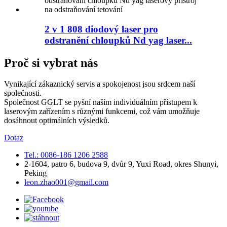
2 v 1 808 diodový laser pro
odstranění chloupků Nd yag laser...
Proč si vybrat nás
Vynikající zákaznický servis a spokojenost jsou srdcem naší
společnosti.
Společnost GGLT se pyšní naším individuálním přístupem k
laserovým zařízením s různými funkcemi, což vám umožňuje
dosáhnout optimálních výsledků.
Dotaz
Tel.: 0086-186 1206 2588
2-1604, patro 6, budova 9, dvůr 9, Yuxi Road, okres Shunyi,
Peking
leon.zhao001@gmail.com