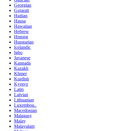
Georgian
Gujarati
Haitian
Hausa
Hawaiian
Hebrew
Hmong
Hungarian
Icelandic
Igbo
Javanese
Kannada
Kazakh
Khmer
Kurdish
Kyrgyz
Latin
Latvian
Lithuanian
Luxembou..
Macedonian
Malagasy
Malay
Malayalam